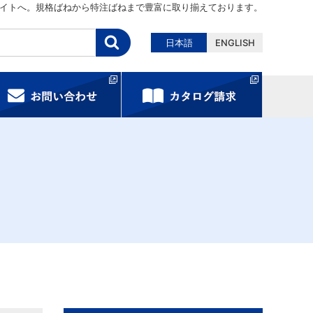
イトへ。規格ばねから特注ばねまで豊富に取り揃えております。
日本語
ENGLISH