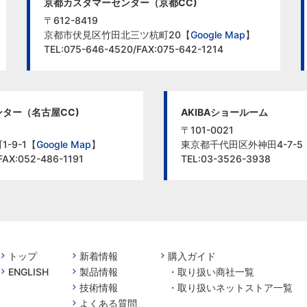
京都カスタマーセンター（京都CC)
〒612-8419
京都市伏見区竹田北三ツ杭町20【
Google Map
】
TEL:075-646-4520/FAX:075-642-1214
ター（名古屋CC)
AKIBAショールーム
〒101-0021
-9-1【
Google Map
】
東京都千代田区外神田4-7-5
FAX:052-486-1191
TEL:03-3526-3938
トップ
新着情報
購入ガイド
ENGLISH
製品情報
・
取り扱い商社一覧
技術情報
・
取り扱いネットストア一覧
よくある質問