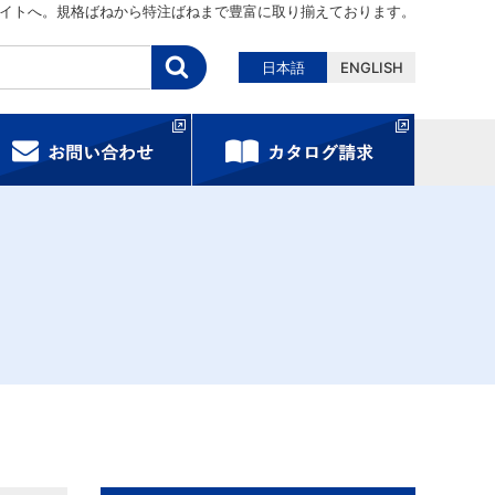
イトへ。規格ばねから特注ばねまで豊富に取り揃えております。
日本語
ENGLISH