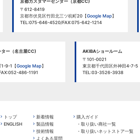
京都カスタマーセンター（京都CC)
〒612-8419
京都市伏見区竹田北三ツ杭町20【
Google Map
】
TEL:075-646-4520/FAX:075-642-1214
ター（名古屋CC)
AKIBAショールーム
〒101-0021
-9-1【
Google Map
】
東京都千代田区外神田4-7-5
FAX:052-486-1191
TEL:03-3526-3938
トップ
新着情報
購入ガイド
ENGLISH
製品情報
・
取り扱い商社一覧
技術情報
・
取り扱いネットストア一覧
よくある質問