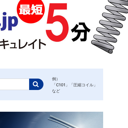
例）
「C101」「圧縮コイル」
など