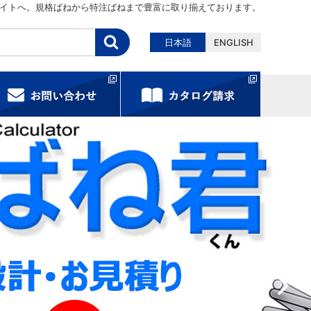
イトへ。規格ばねから特注ばねまで豊富に取り揃えております。
日本語
ENGLISH