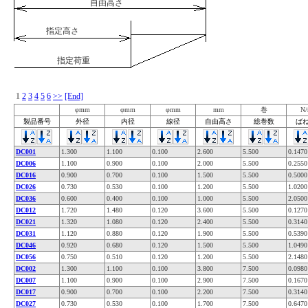
自由高さ
指定高さ
指定荷重
1
2
3
4
5
6
>>
[End]
φmm
φmm
φmm
mm
巻
N
製品番号
外径
内径
線径
自由高さ
総巻数
ば
DC001
1.300
1.100
0.100
2.600
5.500
0.1470
DC006
1.100
0.900
0.100
2.000
5.500
0.2550
DC016
0.900
0.700
0.100
1.500
5.500
0.5000
DC026
0.730
0.530
0.100
1.200
5.500
1.0200
DC036
0.600
0.400
0.100
1.000
5.500
2.0500
DC012
1.720
1.480
0.120
3.600
5.500
0.1270
DC021
1.320
1.080
0.120
2.400
5.500
0.3140
DC031
1.120
0.880
0.120
1.900
5.500
0.5390
DC046
0.920
0.680
0.120
1.500
5.500
1.0490
DC056
0.750
0.510
0.120
1.200
5.500
2.1480
DC002
1.300
1.100
0.100
3.800
7.500
0.0980
DC007
1.100
0.900
0.100
2.900
7.500
0.1670
DC017
0.900
0.700
0.100
2.200
7.500
0.3140
DC027
0.730
0.530
0.100
1.700
7.500
0.6470