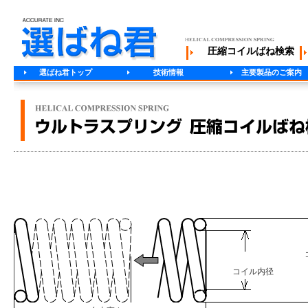
圧縮コイルばね検索
選ばね君トップ
技術情報
主要製品のご案内
コイル内径