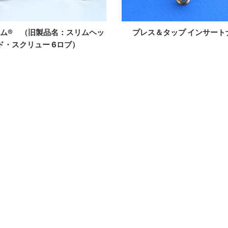
リム® （旧製品名：スリムヘッ
プレス＆タップ インサート
ド・スクリュー 6ロブ）