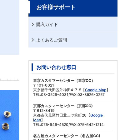
お客様サポート
購入ガイド
よくあるご質問
お問い合わせ窓口
東京カスタマーセンター（東京CC）
〒101-0021
東京都千代田区外神田4-7-5【
Google Map
】
TEL:03-3526-4031/FAX:03-3526-0257
京都カスタマーセンター（京都CC)
〒612-8419
京都市伏見区竹田北三ツ杭町20【
Google
Map
】
TEL:075-646-4520/FAX:075-642-1214
名古屋カスタマーセンター（名古屋CC)