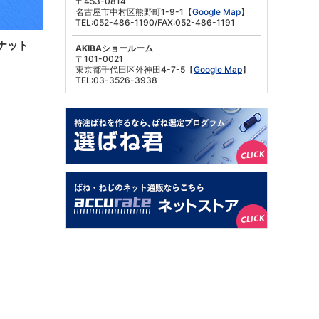
〒453-0814
名古屋市中村区熊野町1-9-1【
Google Map
】
TEL:052-486-1190/FAX:052-486-1191
ナット
AKIBAショールーム
〒101-0021
東京都千代田区外神田4-7-5【
Google Map
】
TEL:03-3526-3938