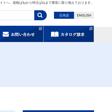
イトへ。規格ばねから特注ばねまで豊富に取り揃えております。
日本語
ENGLISH