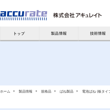
»
»
»
»
ホーム
製品情報
規格品
ばね製品
電池ばね (板タイ