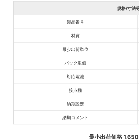
規格/寸法
製品番号
材質
最少出荷単位
パック単価
対応電池
接点極
納期設定
納期コメント
最小出荷価格 1,650