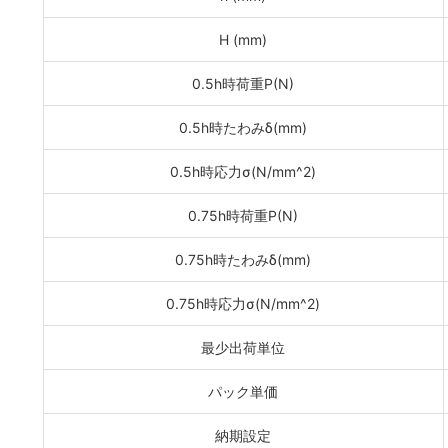
H (mm)
0.5h時荷重P(N)
0.5h時たわみδ(mm)
0.5h時応力σ(N/mm^2)
0.75h時荷重P(N)
0.75h時たわみδ(mm)
0.75h時応力σ(N/mm^2)
最少出荷単位
パック単価
納期設定