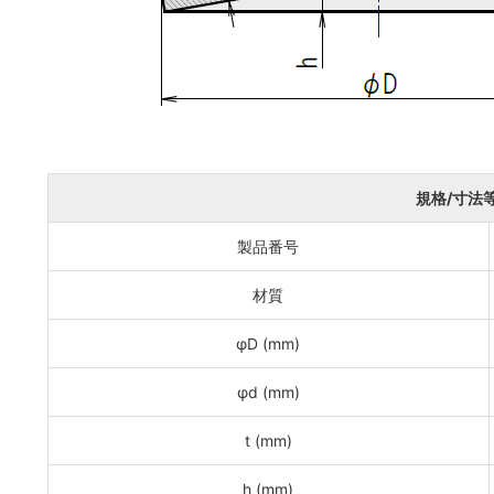
規格/寸法
製品番号
材質
φD (mm)
φd (mm)
t (mm)
h (mm)