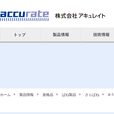
»
»
»
»
»
ホーム
製品情報
規格品
ばね製品
さらばね
A-1