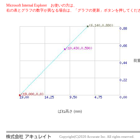
Microsoft Internal Explorer お使いの方は、
右の表とグラフの数字が異なる場合は、「グラフの更新」ボタンを押してくだ
荷重
ばね高さ (mm)
Copyright(C)2020 Accurate Inc. All rights reserved.